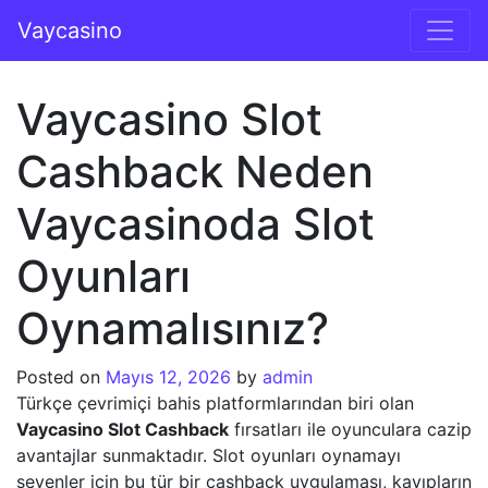
İçeriğe geç
Vaycasino
Ana gezinti
Vaycasino Slot
Cashback Neden
Vaycasinoda Slot
Oyunları
Oynamalısınız?
Posted on
Mayıs 12, 2026
by
admin
Türkçe çevrimiçi bahis platformlarından biri olan
Vaycasino Slot Cashback
fırsatları ile oyunculara cazip
avantajlar sunmaktadır. Slot oyunları oynamayı
sevenler için bu tür bir cashback uygulaması, kayıpların