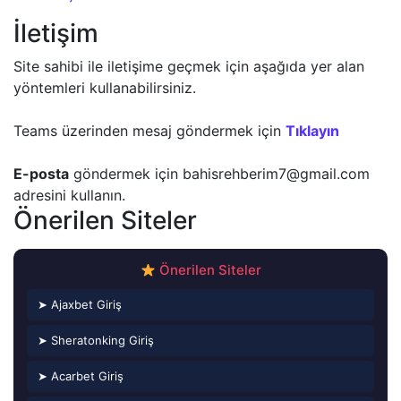
İletişim
Site sahibi ile iletişime geçmek için aşağıda yer alan
yöntemleri kullanabilirsiniz.
Teams üzerinden mesaj göndermek için
Tıklayın
E-posta
göndermek için
bahisrehberim7@gmail.com
adresini kullanın.
Önerilen Siteler
Önerilen Siteler
➤ Ajaxbet Giriş
➤ Sheratonking Giriş
➤ Acarbet Giriş