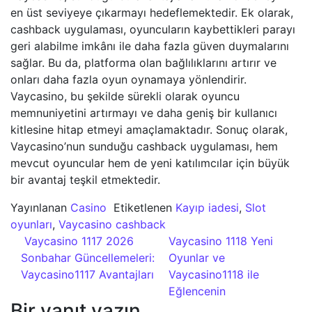
en üst seviyeye çıkarmayı hedeflemektedir. Ek olarak,
cashback uygulaması, oyuncuların kaybettikleri parayı
geri alabilme imkânı ile daha fazla güven duymalarını
sağlar. Bu da, platforma olan bağlılıklarını artırır ve
onları daha fazla oyun oynamaya yönlendirir.
Vaycasino, bu şekilde sürekli olarak oyuncu
memnuniyetini artırmayı ve daha geniş bir kullanıcı
kitlesine hitap etmeyi amaçlamaktadır. Sonuç olarak,
Vaycasino’nun sunduğu cashback uygulaması, hem
mevcut oyuncular hem de yeni katılımcılar için büyük
bir avantaj teşkil etmektedir.
Yayınlanan
Casino
Etiketlenen
Kayıp iadesi
,
Slot
oyunları
,
Vaycasino cashback
Yazı dolaşımı
Vaycasino 1117 2026
Vaycasino 1118 Yeni
Sonbahar Güncellemeleri:
Oyunlar ve
Vaycasino1117 Avantajları
Vaycasino1118 ile
Eğlencenin
Bir yanıt yazın