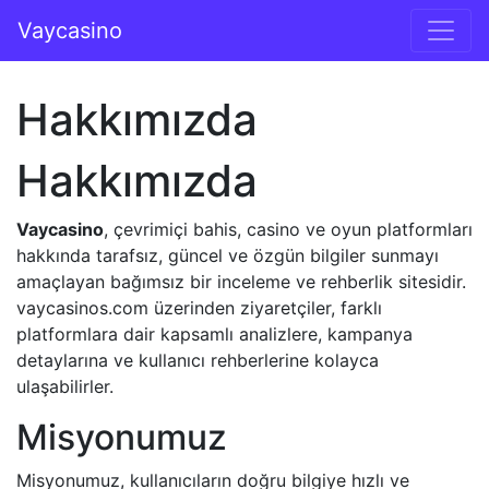
İçeriğe geç
Vaycasino
Ana gezinti
Hakkımızda
Hakkımızda
Vaycasino
, çevrimiçi bahis, casino ve oyun platformları
hakkında tarafsız, güncel ve özgün bilgiler sunmayı
amaçlayan bağımsız bir inceleme ve rehberlik sitesidir.
vaycasinos.com üzerinden ziyaretçiler, farklı
platformlara dair kapsamlı analizlere, kampanya
detaylarına ve kullanıcı rehberlerine kolayca
ulaşabilirler.
Misyonumuz
Misyonumuz, kullanıcıların doğru bilgiye hızlı ve