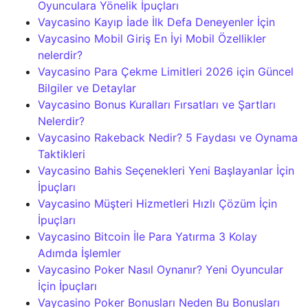
Oyunculara Yönelik İpuçları
Vaycasino Kayıp İade İlk Defa Deneyenler İçin
Vaycasino Mobil Giriş En İyi Mobil Özellikler
nelerdir?
Vaycasino Para Çekme Limitleri 2026 için Güncel
Bilgiler ve Detaylar
Vaycasino Bonus Kuralları Fırsatları ve Şartları
Nelerdir?
Vaycasino Rakeback Nedir? 5 Faydası ve Oynama
Taktikleri
Vaycasino Bahis Seçenekleri Yeni Başlayanlar İçin
İpuçları
Vaycasino Müşteri Hizmetleri Hızlı Çözüm İçin
İpuçları
Vaycasino Bitcoin İle Para Yatırma 3 Kolay
Adımda İşlemler
Vaycasino Poker Nasıl Oynanır? Yeni Oyuncular
İçin İpuçları
Vaycasino Poker Bonusları Neden Bu Bonusları