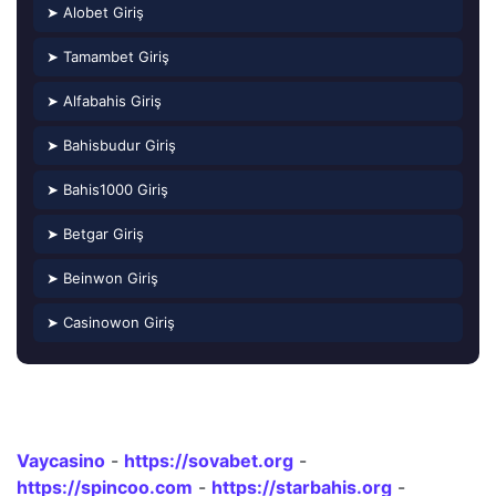
➤ Alobet Giriş
➤ Tamambet Giriş
➤ Alfabahis Giriş
➤ Bahisbudur Giriş
➤ Bahis1000 Giriş
➤ Betgar Giriş
➤ Beinwon Giriş
➤ Casinowon Giriş
Vaycasino
-
https://sovabet.org
-
https://spincoo.com
-
https://starbahis.org
-