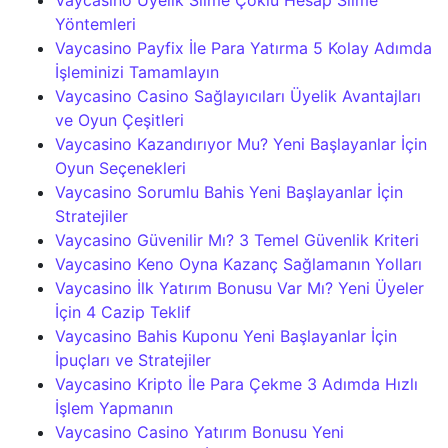
Vaycasino Üyelik Silme Çoklu Hesap Silme
Yöntemleri
Vaycasino Payfix İle Para Yatırma 5 Kolay Adımda
İşleminizi Tamamlayın
Vaycasino Casino Sağlayıcıları Üyelik Avantajları
ve Oyun Çeşitleri
Vaycasino Kazandırıyor Mu? Yeni Başlayanlar İçin
Oyun Seçenekleri
Vaycasino Sorumlu Bahis Yeni Başlayanlar İçin
Stratejiler
Vaycasino Güvenilir Mı? 3 Temel Güvenlik Kriteri
Vaycasino Keno Oyna Kazanç Sağlamanın Yolları
Vaycasino İlk Yatırım Bonusu Var Mı? Yeni Üyeler
İçin 4 Cazip Teklif
Vaycasino Bahis Kuponu Yeni Başlayanlar İçin
İpuçları ve Stratejiler
Vaycasino Kripto İle Para Çekme 3 Adımda Hızlı
İşlem Yapmanın
Vaycasino Casino Yatırım Bonusu Yeni