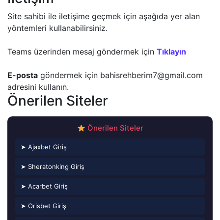
Site sahibi ile iletişime geçmek için aşağıda yer alan
yöntemleri kullanabilirsiniz.
Teams üzerinden mesaj göndermek için
Tıklayın
E-posta
göndermek için
bahisrehberim7@gmail.com
adresini kullanın.
Önerilen Siteler
Önerilen Siteler
➤ Ajaxbet Giriş
➤ Sheratonking Giriş
➤ Acarbet Giriş
➤ Orisbet Giriş