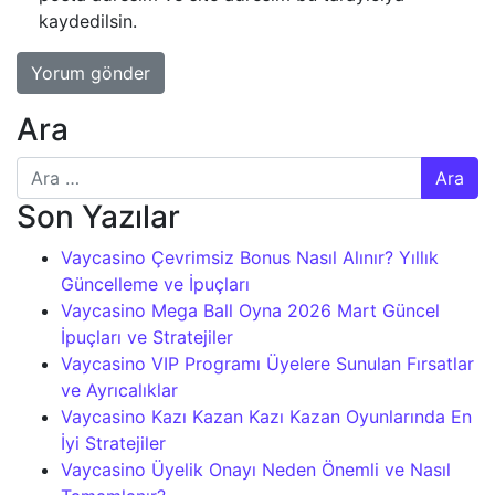
kaydedilsin.
Ara
Arama:
Son Yazılar
Vaycasino Çevrimsiz Bonus Nasıl Alınır? Yıllık
Güncelleme ve İpuçları
Vaycasino Mega Ball Oyna 2026 Mart Güncel
İpuçları ve Stratejiler
Vaycasino VIP Programı Üyelere Sunulan Fırsatlar
ve Ayrıcalıklar
Vaycasino Kazı Kazan Kazı Kazan Oyunlarında En
İyi Stratejiler
Vaycasino Üyelik Onayı Neden Önemli ve Nasıl