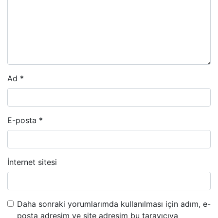
Ad
*
E-posta
*
İnternet sitesi
Daha sonraki yorumlarımda kullanılması için adım, e-
posta adresim ve site adresim bu tarayıcıya