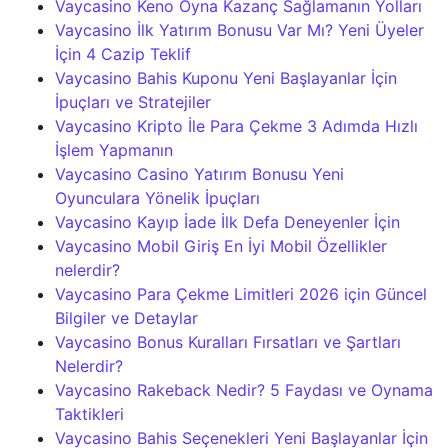
Vaycasino Keno Oyna Kazanç Sağlamanın Yolları
Vaycasino İlk Yatırım Bonusu Var Mı? Yeni Üyeler
İçin 4 Cazip Teklif
Vaycasino Bahis Kuponu Yeni Başlayanlar İçin
İpuçları ve Stratejiler
Vaycasino Kripto İle Para Çekme 3 Adımda Hızlı
İşlem Yapmanın
Vaycasino Casino Yatırım Bonusu Yeni
Oyunculara Yönelik İpuçları
Vaycasino Kayıp İade İlk Defa Deneyenler İçin
Vaycasino Mobil Giriş En İyi Mobil Özellikler
nelerdir?
Vaycasino Para Çekme Limitleri 2026 için Güncel
Bilgiler ve Detaylar
Vaycasino Bonus Kuralları Fırsatları ve Şartları
Nelerdir?
Vaycasino Rakeback Nedir? 5 Faydası ve Oynama
Taktikleri
Vaycasino Bahis Seçenekleri Yeni Başlayanlar İçin