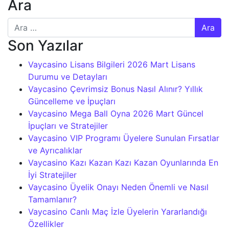
Ara
Arama:
Son Yazılar
Vaycasino Lisans Bilgileri 2026 Mart Lisans
Durumu ve Detayları
Vaycasino Çevrimsiz Bonus Nasıl Alınır? Yıllık
Güncelleme ve İpuçları
Vaycasino Mega Ball Oyna 2026 Mart Güncel
İpuçları ve Stratejiler
Vaycasino VIP Programı Üyelere Sunulan Fırsatlar
ve Ayrıcalıklar
Vaycasino Kazı Kazan Kazı Kazan Oyunlarında En
İyi Stratejiler
Vaycasino Üyelik Onayı Neden Önemli ve Nasıl
Tamamlanır?
Vaycasino Canlı Maç İzle Üyelerin Yararlandığı
Özellikler