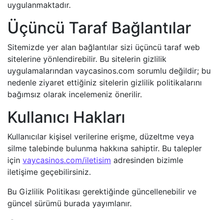
uygulanmaktadır.
Üçüncü Taraf Bağlantılar
Sitemizde yer alan bağlantılar sizi üçüncü taraf web
sitelerine yönlendirebilir. Bu sitelerin gizlilik
uygulamalarından vaycasinos.com sorumlu değildir; bu
nedenle ziyaret ettiğiniz sitelerin gizlilik politikalarını
bağımsız olarak incelemeniz önerilir.
Kullanıcı Hakları
Kullanıcılar kişisel verilerine erişme, düzeltme veya
silme talebinde bulunma hakkına sahiptir. Bu talepler
için
vaycasinos.com/iletisim
adresinden bizimle
iletişime geçebilirsiniz.
Bu Gizlilik Politikası gerektiğinde güncellenebilir ve
güncel sürümü burada yayımlanır.