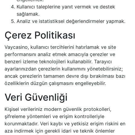
Kullanıcı taleplerine yanıt vermek ve destek
sağlamak.
Analiz ve istatistiksel değerlendirmeler yapmak.
Çerez Politikası
Vaycasino, kullanıcı tercihlerini hatırlamak ve site
performansını analiz etmek amacıyla çerezler ve
benzeri izleme teknolojileri kullanabilir. Tarayıcı
ayarlarınızdan çerezlerin kullanımını yönetebilirsiniz;
ancak çerezlerin tamamen devre dışı bırakılması bazı
özelliklerin düzgün çalışmasını engelleyebilir.
Veri Güvenliği
Kişisel verileriniz modern güvenlik protokolleri,
şifreleme yöntemleri ve erişim kontrolleriyle
korunmaktadır. Veri kaybı ve yetkisiz erişim riskini en
aza indirmek için gerekli idari ve teknik önlemler