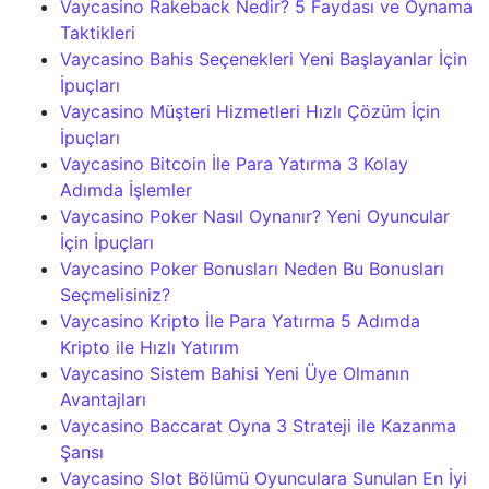
Vaycasino Rakeback Nedir? 5 Faydası ve Oynama
Taktikleri
Vaycasino Bahis Seçenekleri Yeni Başlayanlar İçin
İpuçları
Vaycasino Müşteri Hizmetleri Hızlı Çözüm İçin
İpuçları
Vaycasino Bitcoin İle Para Yatırma 3 Kolay
Adımda İşlemler
Vaycasino Poker Nasıl Oynanır? Yeni Oyuncular
İçin İpuçları
Vaycasino Poker Bonusları Neden Bu Bonusları
Seçmelisiniz?
Vaycasino Kripto İle Para Yatırma 5 Adımda
Kripto ile Hızlı Yatırım
Vaycasino Sistem Bahisi Yeni Üye Olmanın
Avantajları
Vaycasino Baccarat Oyna 3 Strateji ile Kazanma
Şansı
Vaycasino Slot Bölümü Oyunculara Sunulan En İyi