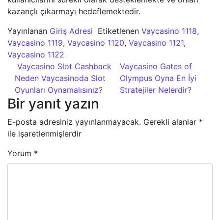
kazançlı çıkarmayı hedeflemektedir.
Yayınlanan
Giriş Adresi
Etiketlenen
Vaycasino 1118
,
Vaycasino 1119
,
Vaycasino 1120
,
Vaycasino 1121
,
Vaycasino 1122
Yazı dolaşımı
Vaycasino Slot Cashback
Vaycasino Gates of
Neden Vaycasinoda Slot
Olympus Oyna En İyi
Oyunları Oynamalısınız?
Stratejiler Nelerdir?
Bir yanıt yazın
E-posta adresiniz yayınlanmayacak.
Gerekli alanlar
*
ile işaretlenmişlerdir
Yorum
*