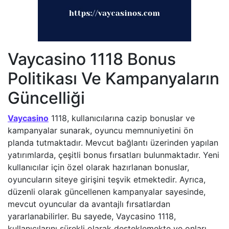
Vaycasino 1118 Bonus
Politikası Ve Kampanyaların
Güncelliği
Vaycasino
1118, kullanıcılarına cazip bonuslar ve
kampanyalar sunarak, oyuncu memnuniyetini ön
planda tutmaktadır. Mevcut bağlantı üzerinden yapılan
yatırımlarda, çeşitli bonus fırsatları bulunmaktadır. Yeni
kullanıcılar için özel olarak hazırlanan bonuslar,
oyuncuların siteye girişini teşvik etmektedir. Ayrıca,
düzenli olarak güncellenen kampanyalar sayesinde,
mevcut oyuncular da avantajlı fırsatlardan
yararlanabilirler. Bu sayede, Vaycasino 1118,
kullanıcılarını sürekli olarak desteklemekte ve onları