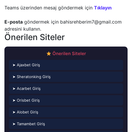
Teams üzerinden mesaj göndermek için
Tıklayın
E-posta
göndermek için
bahisrehberim7@gmail.com
adresini kullanın.
Önerilen Siteler
Önerilen Siteler
➤ Ajaxbet Giriş
➤ Sheratonking Giriş
➤ Acarbet Giriş
➤ Orisbet Giriş
➤ Alobet Giriş
➤ Tamambet Giriş