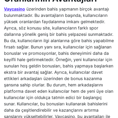
Vaycasino
üzerinden bahis yapmanın birçok avantajı
bulunmaktadır. Bu avantajların başında, kullanıcıların
yüksek oranlardan faydalanma imkanı gelmektedir.
Ayrıca, söz konusu site, kullanıcıların farklı spor
dallarına yönelik geniş bir bahis yelpazesi sunmaktadır.
Bu da, kullanıcıların ilgi alanlarına göre bahis yapabilme
fırsatı sağlar. Bunun yanı sıra, kullanıcılar için sağlanan
bonuslar ve promosyonlar, bahis deneyimini daha da
keyifli hale getirmektedir. Örneğin, yeni kullanıcılar için
sunulan hoş geldin bonusları, bahis yapmaya başlarken
ekstra bir avantaj sağlar. Ayrıca, kullanıcılar davet
ettikleri arkadaşları üzerinden de bonus kazanma
şansına sahip olurlar. Bu durum, hem arkadaşlarını
platforma davet eden kullanıcılar hem de yeni üye olan
kullanıcılar için oldukça tatmin edici bir başlangıç
sunar. Kullanıcılar, bu bonusları kullanarak bahislerini
daha da çeşitlendirebilir ve kazançlarını artırma
şanslarını yükseltebilirler. Vaycasino, bu avantajları ile