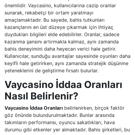
önemlidir. Vaycasino, kullanıcılarına cazip oranlar
sunarak, rekabetçi bir ortam yaratmayı
amaçlamaktadır. Bu sayede, bahis tutkunları
kazançlarını en üst düzeye çıkarmak için ihtiyaç
duydukları bilgileri elde edebilirler. Oranlar, sadece
kazanma şansını artırmakla kalmaz, aynı zamanda
bahis deneyimini daha heyecan verici hale getirir.
Kullanıcılar, sunduğu avantajlar sayesinde oyunları daha
keyifli hale getirirken, aynı zamanda stratejik düşünme
yeteneklerini de geliştirme fırsatı bulurlar.
Vaycasino İddaa Oranları
Nasıl Belirlenir?
Vaycasino İddaa Oranları
belirlenirken, birçok faktör
göz önünde bulundurulmaktadır. Bunlar arasında
takımların performansı, oyuncu sakatlıkları, hava
durumu gibi etkenler yer almaktadır. Bahis şirketleri, bu