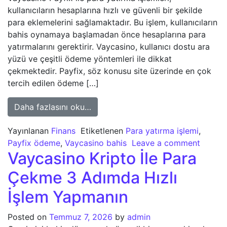
kullanıcıların hesaplarına hızlı ve güvenli bir şekilde
para eklemelerini sağlamaktadır. Bu işlem, kullanıcıların
bahis oynamaya başlamadan önce hesaplarına para
yatırmalarını gerektirir. Vaycasino, kullanıcı dostu ara
yüzü ve çeşitli ödeme yöntemleri ile dikkat
çekmektedir. Payfix, söz konusu site üzerinde en çok
tercih edilen ödeme […]
from Vaycasino Payfix İle Para Yat
Daha fazlasını oku…
Yayınlanan
Finans
Etiketlenen
Para yatırma işlemi
,
on Vay
Payfix ödeme
,
Vaycasino bahis
Leave a comment
Vaycasino Kripto İle Para
Çekme 3 Adımda Hızlı
İşlem Yapmanın
Posted on
Temmuz 7, 2026
by
admin