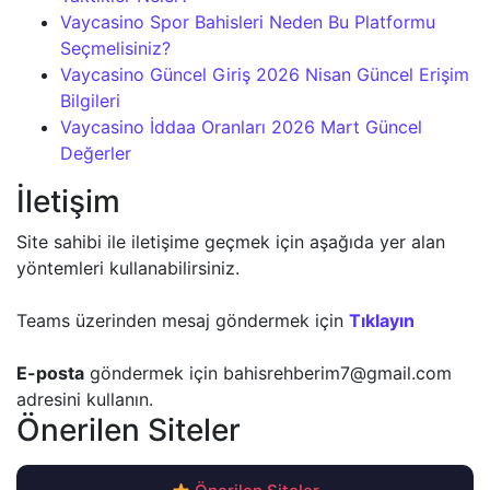
Vaycasino Spor Bahisleri Neden Bu Platformu
Seçmelisiniz?
Vaycasino Güncel Giriş 2026 Nisan Güncel Erişim
Bilgileri
Vaycasino İddaa Oranları 2026 Mart Güncel
Değerler
İletişim
Site sahibi ile iletişime geçmek için aşağıda yer alan
yöntemleri kullanabilirsiniz.
Teams üzerinden mesaj göndermek için
Tıklayın
E-posta
göndermek için
bahisrehberim7@gmail.com
adresini kullanın.
Önerilen Siteler