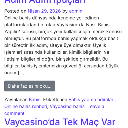
Posted on
Nisan 29, 2026
by
admin
Online bahis dünyasında kendine yer edinen
platformlardan biri olan Vaycasino’da Nasıl Bahis
Yapılır? sorusu, birçok yeni kullanıcı için merak konusu
olmuştur. Bu platformda bahis yapmak oldukça basit
bir süreçtir. İlk adım, siteye üye olmaktır. Üyelik
işlemleri sırasında kullanıcılar, kimlik bilgilerini ve
iletişim bilgilerini doğru bir şekilde girmelidir. Bu
bilgiler, bahis işlemlerinizin güvenliği açısından büyük
önem […]
from Vaycasino’da Nasıl Bahis Yapıl
Daha fazlasını oku…
Yayınlanan
Bahis
Etiketlenen
Bahis yapma adımları
,
Online bahis rehberi
,
Vaycasino bahis
Leave a
on Vaycasino’da Nasıl Bahis Yapılır? Kayıt İşlem
comment
Vaycasino’da Tek Maç Var