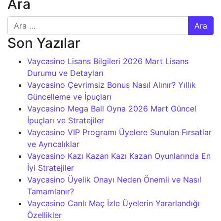
Ara
Arama:
Son Yazılar
Vaycasino Lisans Bilgileri 2026 Mart Lisans
Durumu ve Detayları
Vaycasino Çevrimsiz Bonus Nasıl Alınır? Yıllık
Güncelleme ve İpuçları
Vaycasino Mega Ball Oyna 2026 Mart Güncel
İpuçları ve Stratejiler
Vaycasino VIP Programı Üyelere Sunulan Fırsatlar
ve Ayrıcalıklar
Vaycasino Kazı Kazan Kazı Kazan Oyunlarında En
İyi Stratejiler
Vaycasino Üyelik Onayı Neden Önemli ve Nasıl
Tamamlanır?
Vaycasino Canlı Maç İzle Üyelerin Yararlandığı
Özellikler