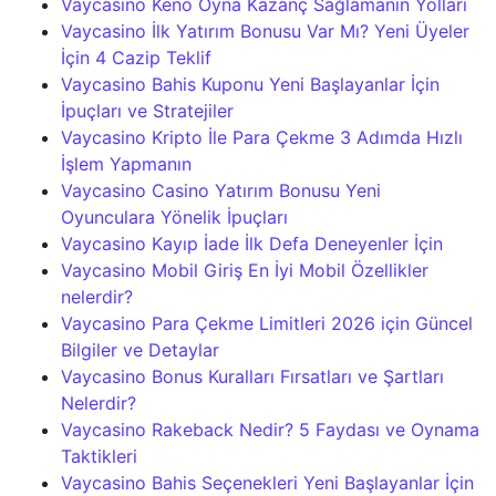
Vaycasino Keno Oyna Kazanç Sağlamanın Yolları
Vaycasino İlk Yatırım Bonusu Var Mı? Yeni Üyeler
İçin 4 Cazip Teklif
Vaycasino Bahis Kuponu Yeni Başlayanlar İçin
İpuçları ve Stratejiler
Vaycasino Kripto İle Para Çekme 3 Adımda Hızlı
İşlem Yapmanın
Vaycasino Casino Yatırım Bonusu Yeni
Oyunculara Yönelik İpuçları
Vaycasino Kayıp İade İlk Defa Deneyenler İçin
Vaycasino Mobil Giriş En İyi Mobil Özellikler
nelerdir?
Vaycasino Para Çekme Limitleri 2026 için Güncel
Bilgiler ve Detaylar
Vaycasino Bonus Kuralları Fırsatları ve Şartları
Nelerdir?
Vaycasino Rakeback Nedir? 5 Faydası ve Oynama
Taktikleri
Vaycasino Bahis Seçenekleri Yeni Başlayanlar İçin