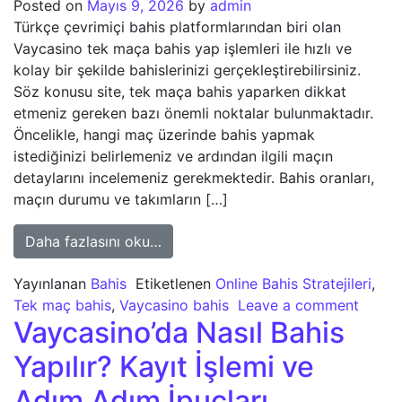
Posted on
Mayıs 9, 2026
by
admin
Türkçe çevrimiçi bahis platformlarından biri olan
Vaycasino tek maça bahis yap işlemleri ile hızlı ve
kolay bir şekilde bahislerinizi gerçekleştirebilirsiniz.
Söz konusu site, tek maça bahis yaparken dikkat
etmeniz gereken bazı önemli noktalar bulunmaktadır.
Öncelikle, hangi maç üzerinde bahis yapmak
istediğinizi belirlemeniz ve ardından ilgili maçın
detaylarını incelemeniz gerekmektedir. Bahis oranları,
maçın durumu ve takımların […]
from Vaycasino Tek Maça Bahis Yap Y
Daha fazlasını oku…
Yayınlanan
Bahis
Etiketlenen
Online Bahis Stratejileri
,
on Vay
Tek maç bahis
,
Vaycasino bahis
Leave a comment
Vaycasino’da Nasıl Bahis
Yapılır? Kayıt İşlemi ve
Adım Adım İpuçları