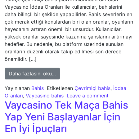
Vaycasino İddaa Oranları ile kullanıcılar, bahislerini
daha bilinçli bir şekilde yapabilirler. Bahis severlerin en
çok merak ettiği konulardan biri olan oranlar, oyunların
heyecanını artıran önemli bir unsurdur. Kullanıcılar,
yüksek oranlar sayesinde kazanma şanslarını artırmayı
hedefler. Bu nedenle, bu platform üzerinde sunulan
oranların düzenli olarak takip edilmesi son derece
önemlidir. […]
from Vaycasino İddaa Oranları 202
Daha fazlasını oku…
Yayınlanan
Bahis
Etiketlenen
Çevrimiçi bahis
,
İddaa
on Vaycasino
Oranları
,
Vaycasino bahis
Leave a comment
Vaycasino Tek Maça Bahis
Yap Yeni Başlayanlar İçin
En İyi İpuçları