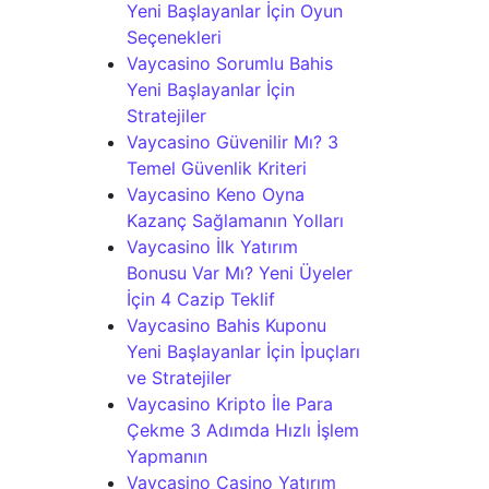
Yeni Başlayanlar İçin Oyun
Seçenekleri
Vaycasino Sorumlu Bahis
Yeni Başlayanlar İçin
Stratejiler
Vaycasino Güvenilir Mı? 3
Temel Güvenlik Kriteri
Vaycasino Keno Oyna
Kazanç Sağlamanın Yolları
Vaycasino İlk Yatırım
Bonusu Var Mı? Yeni Üyeler
İçin 4 Cazip Teklif
Vaycasino Bahis Kuponu
Yeni Başlayanlar İçin İpuçları
ve Stratejiler
Vaycasino Kripto İle Para
Çekme 3 Adımda Hızlı İşlem
Yapmanın
Vaycasino Casino Yatırım