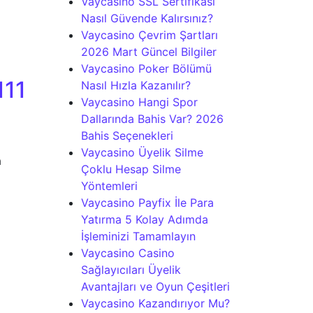
Vaycasino SSL Sertifikası
Nasıl Güvende Kalırsınız?
Vaycasino Çevrim Şartları
2026 Mart Güncel Bilgiler
dresi
Vaycasino Poker Bölümü
111
Nasıl Hızla Kazanılır?
Vaycasino Hangi Spor
Dallarında Bahis Var? 2026
Bahis Seçenekleri
Vaycasino Üyelik Silme
a
Çoklu Hesap Silme
Yöntemleri
Vaycasino Payfix İle Para
Yatırma 5 Kolay Adımda
İşleminizi Tamamlayın
Vaycasino Casino
Sağlayıcıları Üyelik
Avantajları ve Oyun Çeşitleri
Vaycasino Kazandırıyor Mu?