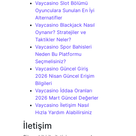
Vaycasino Slot Bölümü
Oyunculara Sunulan En İyi
Alternatifler
Vaycasino Blackjack Nasıl
Oynanır? Stratejiler ve
Taktikler Neler?
Vaycasino Spor Bahisleri
Neden Bu Platformu
Seçmelisiniz?
Vaycasino Güncel Giriş
2026 Nisan Güncel Erişim
Bilgileri
Vaycasino İddaa Oranları
2026 Mart Güncel Değerler
Vaycasino İletişim Nasıl
Hızla Yardım Alabilirsiniz
İletişim