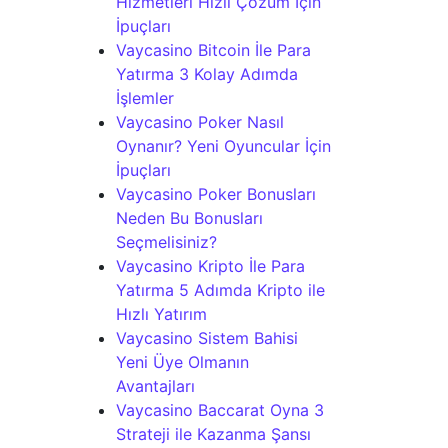
Hizmetleri Hızlı Çözüm İçin
İpuçları
Vaycasino Bitcoin İle Para
Yatırma 3 Kolay Adımda
İşlemler
Vaycasino Poker Nasıl
Oynanır? Yeni Oyuncular İçin
İpuçları
Vaycasino Poker Bonusları
Neden Bu Bonusları
Seçmelisiniz?
Vaycasino Kripto İle Para
Yatırma 5 Adımda Kripto ile
Hızlı Yatırım
Vaycasino Sistem Bahisi
Yeni Üye Olmanın
Avantajları
Vaycasino Baccarat Oyna 3
Strateji ile Kazanma Şansı