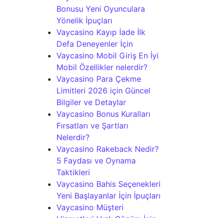
Bonusu Yeni Oyunculara
Yönelik İpuçları
Vaycasino Kayıp İade İlk
Defa Deneyenler İçin
Vaycasino Mobil Giriş En İyi
Mobil Özellikler nelerdir?
Vaycasino Para Çekme
Limitleri 2026 için Güncel
Bilgiler ve Detaylar
Vaycasino Bonus Kuralları
Fırsatları ve Şartları
Nelerdir?
Vaycasino Rakeback Nedir?
5 Faydası ve Oynama
Taktikleri
Vaycasino Bahis Seçenekleri
Yeni Başlayanlar İçin İpuçları
Vaycasino Müşteri