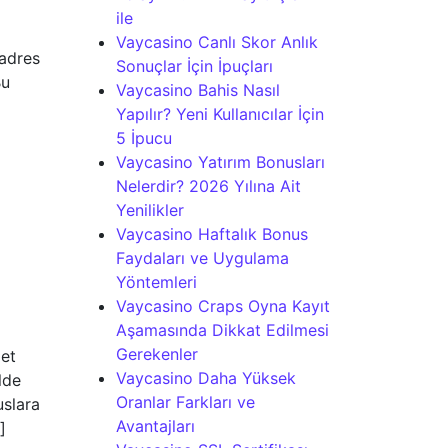
ile
Vaycasino Canlı Skor Anlık
 adres
Sonuçlar İçin İpuçları
Bu
Vaycasino Bahis Nasıl
Yapılır? Yeni Kullanıcılar İçin
5 İpucu
Vaycasino Yatırım Bonusları
Nelerdir? 2026 Yılına Ait
Yenilikler
Vaycasino Haftalık Bonus
Faydaları ve Uygulama
Yöntemleri
Vaycasino Craps Oyna Kayıt
Aşamasında Dikkat Edilmesi
Gerekenler
met
Vaycasino Daha Yüksek
lde
Oranlar Farkları ve
uslara
Avantajları
]