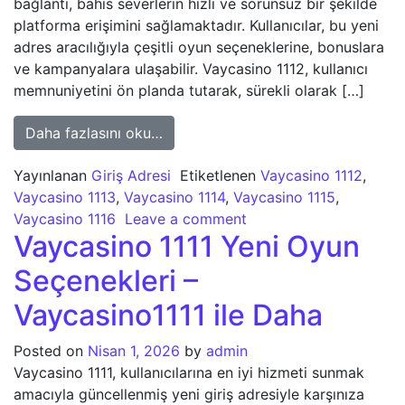
bağlantı, bahis severlerin hızlı ve sorunsuz bir şekilde
platforma erişimini sağlamaktadır. Kullanıcılar, bu yeni
adres aracılığıyla çeşitli oyun seçeneklerine, bonuslara
ve kampanyalara ulaşabilir. Vaycasino 1112, kullanıcı
memnuniyetini ön planda tutarak, sürekli olarak […]
from Vaycasino 1112 2026 Mart Gün
Daha fazlasını oku…
Yayınlanan
Giriş Adresi
Etiketlenen
Vaycasino 1112
,
Vaycasino 1113
,
Vaycasino 1114
,
Vaycasino 1115
,
on Vaycasino 1112 202
Vaycasino 1116
Leave a comment
Vaycasino 1111 Yeni Oyun
Seçenekleri –
Vaycasino1111 ile Daha
Posted on
Nisan 1, 2026
by
admin
Vaycasino 1111, kullanıcılarına en iyi hizmeti sunmak
amacıyla güncellenmiş yeni giriş adresiyle karşınıza