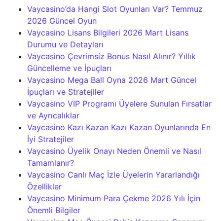
Vaycasino’da Hangi Slot Oyunları Var? Temmuz
2026 Güncel Oyun
Vaycasino Lisans Bilgileri 2026 Mart Lisans
Durumu ve Detayları
Vaycasino Çevrimsiz Bonus Nasıl Alınır? Yıllık
Güncelleme ve İpuçları
Vaycasino Mega Ball Oyna 2026 Mart Güncel
İpuçları ve Stratejiler
Vaycasino VIP Programı Üyelere Sunulan Fırsatlar
ve Ayrıcalıklar
Vaycasino Kazı Kazan Kazı Kazan Oyunlarında En
İyi Stratejiler
Vaycasino Üyelik Onayı Neden Önemli ve Nasıl
Tamamlanır?
Vaycasino Canlı Maç İzle Üyelerin Yararlandığı
Özellikler
Vaycasino Minimum Para Çekme 2026 Yılı İçin
Önemli Bilgiler