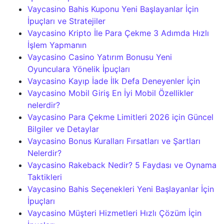
Vaycasino Bahis Kuponu Yeni Başlayanlar İçin
İpuçları ve Stratejiler
Vaycasino Kripto İle Para Çekme 3 Adımda Hızlı
İşlem Yapmanın
Vaycasino Casino Yatırım Bonusu Yeni
Oyunculara Yönelik İpuçları
Vaycasino Kayıp İade İlk Defa Deneyenler İçin
Vaycasino Mobil Giriş En İyi Mobil Özellikler
nelerdir?
Vaycasino Para Çekme Limitleri 2026 için Güncel
Bilgiler ve Detaylar
Vaycasino Bonus Kuralları Fırsatları ve Şartları
Nelerdir?
Vaycasino Rakeback Nedir? 5 Faydası ve Oynama
Taktikleri
Vaycasino Bahis Seçenekleri Yeni Başlayanlar İçin
İpuçları
Vaycasino Müşteri Hizmetleri Hızlı Çözüm İçin