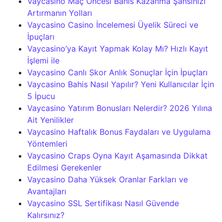
Vaycasino Maç Öncesi Bahis Kazanma Şansınızı
Artırmanın Yolları
Vaycasino Casino İncelemesi Üyelik Süreci ve
İpuçları
Vaycasino’ya Kayıt Yapmak Kolay Mı? Hızlı Kayıt
İşlemi ile
Vaycasino Canlı Skor Anlık Sonuçlar İçin İpuçları
Vaycasino Bahis Nasıl Yapılır? Yeni Kullanıcılar İçin
5 İpucu
Vaycasino Yatırım Bonusları Nelerdir? 2026 Yılına
Ait Yenilikler
Vaycasino Haftalık Bonus Faydaları ve Uygulama
Yöntemleri
Vaycasino Craps Oyna Kayıt Aşamasında Dikkat
Edilmesi Gerekenler
Vaycasino Daha Yüksek Oranlar Farkları ve
Avantajları
Vaycasino SSL Sertifikası Nasıl Güvende
Kalırsınız?