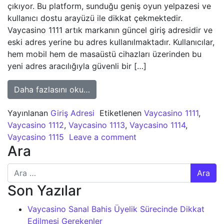
çıkıyor. Bu platform, sunduğu geniş oyun yelpazesi ve
kullanıcı dostu arayüzü ile dikkat çekmektedir.
Vaycasino 1111 artık markanın güncel giriş adresidir ve
eski adres yerine bu adres kullanılmaktadır. Kullanıcılar,
hem mobil hem de masaüstü cihazları üzerinden bu
yeni adres aracılığıyla güvenli bir […]
from Vaycasino 1111 Yeni Oyun Seçe
Daha fazlasını oku…
Yayınlanan
Giriş Adresi
Etiketlenen
Vaycasino 1111
,
Vaycasino 1112
,
Vaycasino 1113
,
Vaycasino 1114
,
on Vaycasino 1111 Yeni
Vaycasino 1115
Leave a comment
Ara
Arama:
Son Yazılar
Vaycasino Sanal Bahis Üyelik Sürecinde Dikkat
Edilmesi Gerekenler