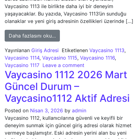
Vaycasino 1113 ile birlikte daha iyi bir deneyim
yaşayacaklar. Bu yazıda, Vaycasino 1113’ün sunduğu
olanaklar ve yeni giriş adresinin özellikleri üzerinde […]
from Vaycasino 1113 Yeni Başlayanla
Daha fazlasını oku…
Yayınlanan
Giriş Adresi
Etiketlenen
Vaycasino 1113
,
Vaycasino 1114
,
Vaycasino 1115
,
Vaycasino 1116
,
on Vaycasino 1113 Yeni 
Vaycasino 1117
Leave a comment
Vaycasino 1112 2026 Mart
Güncel Durum –
Vaycasino1112 Aktif Adresi
Posted on
Nisan 3, 2026
by
admin
Vaycasino 1112, kullanıcılarına güvenli ve keyifli bir
deneyim sunmak için güncel giriş adresi olarak hizmet
vermeye başlamıştır. Eski adresin yerini alan bu yeni