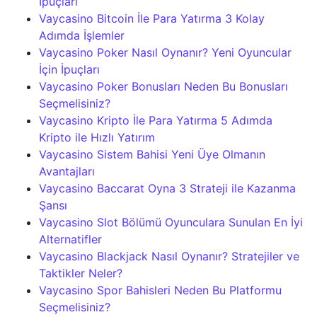
İpuçları
Vaycasino Bitcoin İle Para Yatırma 3 Kolay
Adımda İşlemler
Vaycasino Poker Nasıl Oynanır? Yeni Oyuncular
İçin İpuçları
Vaycasino Poker Bonusları Neden Bu Bonusları
Seçmelisiniz?
Vaycasino Kripto İle Para Yatırma 5 Adımda
Kripto ile Hızlı Yatırım
Vaycasino Sistem Bahisi Yeni Üye Olmanın
Avantajları
Vaycasino Baccarat Oyna 3 Strateji ile Kazanma
Şansı
Vaycasino Slot Bölümü Oyunculara Sunulan En İyi
Alternatifler
Vaycasino Blackjack Nasıl Oynanır? Stratejiler ve
Taktikler Neler?
Vaycasino Spor Bahisleri Neden Bu Platformu
Seçmelisiniz?