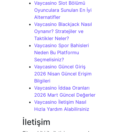
Vaycasino Slot Bölümü
Oyunculara Sunulan En İyi
Alternatifler
Vaycasino Blackjack Nasıl
Oynanır? Stratejiler ve
Taktikler Neler?
Vaycasino Spor Bahisleri
Neden Bu Platformu
Seçmelisiniz?
Vaycasino Güncel Giriş
2026 Nisan Güncel Erişim
Bilgileri
Vaycasino İddaa Oranları
2026 Mart Güncel Değerler
Vaycasino İletişim Nasıl
Hızla Yardım Alabilirsiniz
İletişim