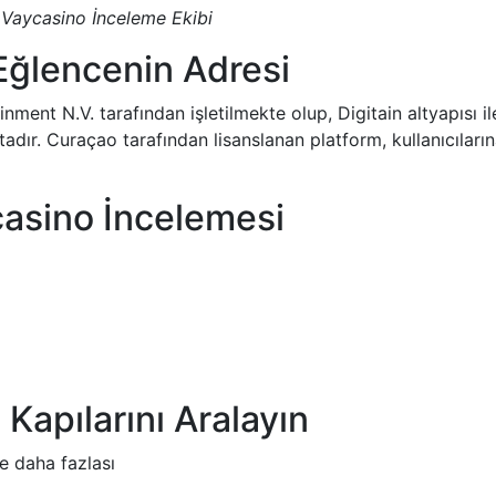
Vaycasino İnceleme Ekibi
Eğlencenin Adresi
ment N.V. tarafından işletilmekte olup, Digitain altyapısı il
adır. Curaçao tarafından lisanslanan platform, kullanıcıları
ycasino İncelemesi
Kapılarını Aralayın
e daha fazlası