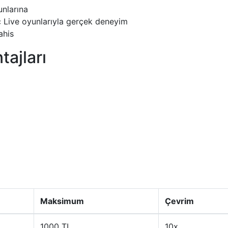
unlarına
c Live oyunlarıyla gerçek deneyim
ahis
ajları
Maksimum
Çevrim
1000 TL
10x