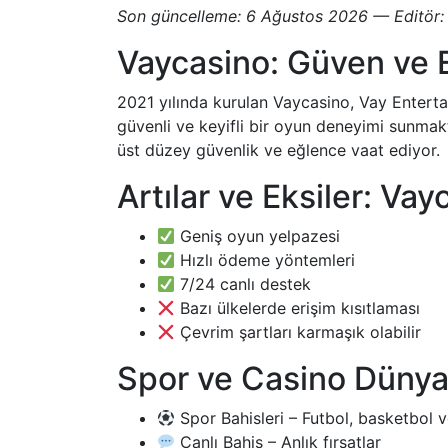
Son güncelleme: 6 Ağustos 2026 — Editör: 
Vaycasino: Güven ve 
2021 yılında kurulan Vaycasino, Vay Entertain
güvenli ve keyifli bir oyun deneyimi sunmakt
üst düzey güvenlik ve eğlence vaat ediyor.
Artılar ve Eksiler: Va
Geniş oyun yelpazesi
Hızlı ödeme yöntemleri
7/24 canlı destek
Bazı ülkelerde erişim kısıtlaması
Çevrim şartları karmaşık olabilir
Spor ve Casino Dünya 
Spor Bahisleri – Futbol, basketbol v
Canlı Bahis – Anlık fırsatlar