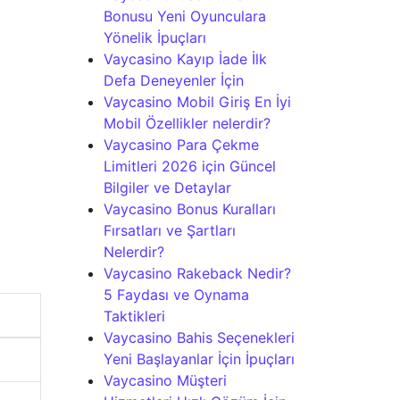
Bonusu Yeni Oyunculara
Yönelik İpuçları
Vaycasino Kayıp İade İlk
Defa Deneyenler İçin
Vaycasino Mobil Giriş En İyi
Mobil Özellikler nelerdir?
Vaycasino Para Çekme
Limitleri 2026 için Güncel
Bilgiler ve Detaylar
Vaycasino Bonus Kuralları
Fırsatları ve Şartları
Nelerdir?
Vaycasino Rakeback Nedir?
5 Faydası ve Oynama
Taktikleri
Vaycasino Bahis Seçenekleri
Yeni Başlayanlar İçin İpuçları
Vaycasino Müşteri