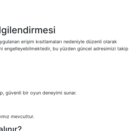
lgilendirmesi
ygulanan erişim kısıtlamaları nedeniyle düzenli olarak
imi engelleyebilmektedir, bu yüzden güncel adresimizi takip
p, güvenli bir oyun deneyimi sunar.
rımız mevcuttur.
lınır?