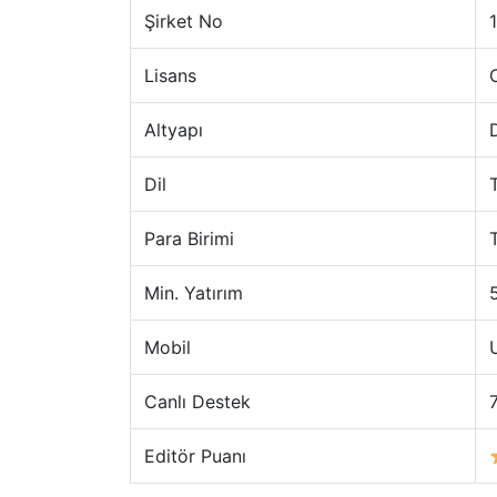
Şirket No
Lisans
Altyapı
Dil
Para Birimi
Min. Yatırım
Mobil
Canlı Destek
Editör Puanı