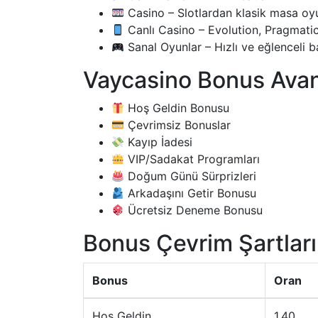
Casino – Slotlardan klasik masa oy
Canlı Casino – Evolution, Pragmati
Sanal Oyunlar – Hızlı ve eğlenceli b
Vaycasino Bonus Avant
Hoş Geldin Bonusu
Çevrimsiz Bonuslar
Kayıp İadesi
VIP/Sadakat Programları
Doğum Günü Sürprizleri
Arkadaşını Getir Bonusu
Ücretsiz Deneme Bonusu
Bonus Çevrim Şartları
Bonus
Oran
Hoş Geldin
1.40