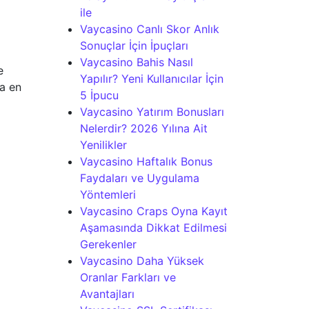
ile
Vaycasino Canlı Skor Anlık
Sonuçlar İçin İpuçları
Vaycasino Bahis Nasıl
e
Yapılır? Yeni Kullanıcılar İçin
na en
5 İpucu
Vaycasino Yatırım Bonusları
Nelerdir? 2026 Yılına Ait
Yenilikler
Vaycasino Haftalık Bonus
Faydaları ve Uygulama
Yöntemleri
Vaycasino Craps Oyna Kayıt
Aşamasında Dikkat Edilmesi
Gerekenler
Vaycasino Daha Yüksek
Oranlar Farkları ve
Avantajları