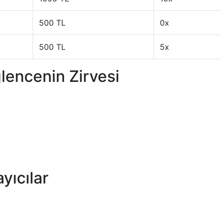
500 TL
0x
500 TL
5x
ğlencenin Zirvesi
yıcılar