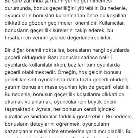
Bu süre zarfında şartların yerine getirilmemesi
durumunda, bonus geçerliliğini yitirebilir. Bu nedenle,
oyuncuların bonusları kullanmadan önce bu koşulları
dikkatlice gözden geçirmeleri önemlidir. Kullanıcılar,
bonusların geçerlilik sürelerini takip ederek, bu
fırsatları en verimli şekilde değerlendirebilirler.
Bir diğer önemli nokta ise, bonusların hangi oyunlarda
geçerli olduğudur. Bazı bonuslar sadece belirli
oyunlarda kullanılabilirken, bazıları tüm oyunlarda
geçerli olabilmektedir. Örneğin, hoş geldin bonusu
genellikle slot oyunlarında daha fazla geçerli olurken,
yatırım bonusları masa oyunları için de geçerli olabilir.
Bu nedenle, bonusun geçerlilik koşullarını dikkatlice
okumak ve anlamak, oyuncular için büyük önem
taşımaktadır. Ayrıca, her bonusun kendi içindeki
kurallar ve sınırlamalar farklılık gösterebilir. Bu nedenle,
bonusların detaylarını öğrenmek, oyuncuların
kazançlarını maksimize etmelerine yardımcı olabilir. Bu