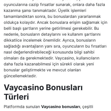
oyuncularına cazip fırsatlar sunarak, onlara daha fazla
kazanma şansı tanımaktadır. Üyelik işlemleri
tamamlandıktan sonra, bu bonuslardan yararlanmak
oldukça kolaydır. Ancak bonuslara erişim sağlamak için
belli başlı şartların yerine getirilmesi gerekebilir. Bu
nedenle, bonusların detaylarını ve kullanım şartlarını
dikkatlice incelemek önemlidir. Ayrıca, bonusların
sağladığı avantajların yanı sıra, oyuncuların bu fırsatları
nasıl değerlendirebileceği konusunda bilgi sahibi
olmaları da gerekmektedir. Vaycasino, kullanıcıların
daha fazla kazanabilmesi için sürekli olarak yeni
bonuslar geliştirmekte ve mevcut olanları
güncellemektedir.
Vaycasino Bonusları
Türleri
Platformda sunulan
Vaycasino bonusları
, çeşitli