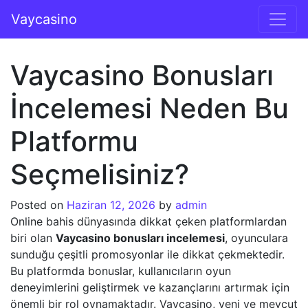
İçeriğe geç
Vaycasino
Ana gezinti
Vaycasino Bonusları
İncelemesi Neden Bu
Platformu
Seçmelisiniz?
Posted on
Haziran 12, 2026
by
admin
Online bahis dünyasında dikkat çeken platformlardan
biri olan
Vaycasino bonusları incelemesi
, oyunculara
sunduğu çeşitli promosyonlar ile dikkat çekmektedir.
Bu platformda bonuslar, kullanıcıların oyun
deneyimlerini geliştirmek ve kazançlarını artırmak için
önemli bir rol oynamaktadır. Vaycasino, yeni ve mevcut