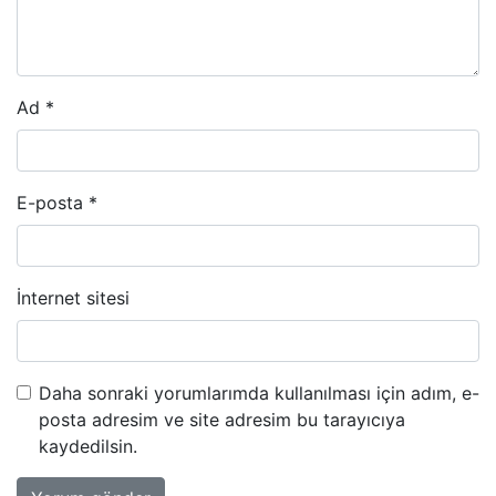
Ad
*
E-posta
*
İnternet sitesi
Daha sonraki yorumlarımda kullanılması için adım, e-
posta adresim ve site adresim bu tarayıcıya
kaydedilsin.