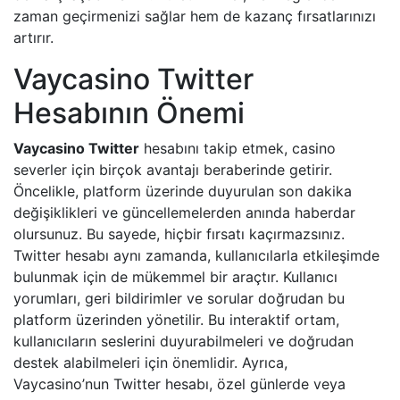
zaman geçirmenizi sağlar hem de kazanç fırsatlarınızı
artırır.
Vaycasino Twitter
Hesabının Önemi
Vaycasino Twitter
hesabını takip etmek, casino
severler için birçok avantajı beraberinde getirir.
Öncelikle, platform üzerinde duyurulan son dakika
değişiklikleri ve güncellemelerden anında haberdar
olursunuz. Bu sayede, hiçbir fırsatı kaçırmazsınız.
Twitter hesabı aynı zamanda, kullanıcılarla etkileşimde
bulunmak için de mükemmel bir araçtır. Kullanıcı
yorumları, geri bildirimler ve sorular doğrudan bu
platform üzerinden yönetilir. Bu interaktif ortam,
kullanıcıların seslerini duyurabilmeleri ve doğrudan
destek alabilmeleri için önemlidir. Ayrıca,
Vaycasino’nun Twitter hesabı, özel günlerde veya