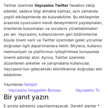
Twitter üzerinde
Vaycasino Twitter
hesabını takip
edenler, sadece bilgi almakla kalmaz, aynı zamanda
çeşitli etkileşimlerde de bulunabilirler. Bu etkileşimler
arasında oyuncuların kendi deneyimlerini paylaşmaları,
önerilerde bulunmaları ve sorularını yöneltebilmeleri
yer alır. Vaycasino, kullanıcılarının geri bildirimlerine
büyük önem verir ve Twitter üzerinden gelen yorumlar
doğrudan ilgili departmanlara iletilir. Böylece, kullanıcı
memnuniyeti ve platformun iyileştirilmesi konusunda
önemli adımlar atılır. Ayrıca, Twitter üzerinde
düzenlenen anketler ve yarışmalarla kullanıcılar,
Vaycasino’nun gelecekteki etkinliklerine doğrudan etki
edebilirler.
Yayınlanan
İletişim
Yazı dolaşımı
Vaycasino Hoşgeldin Bonusu
Vaycasino Tv
Bir yanıt yazın
E-posta adresiniz yayınlanmayacak.
Gerekli alanlar
*