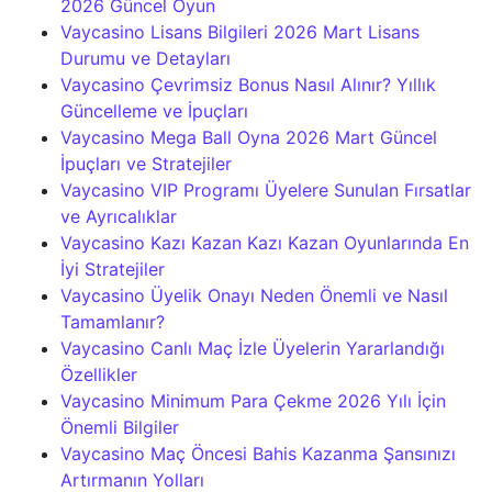
2026 Güncel Oyun
Vaycasino Lisans Bilgileri 2026 Mart Lisans
Durumu ve Detayları
Vaycasino Çevrimsiz Bonus Nasıl Alınır? Yıllık
Güncelleme ve İpuçları
Vaycasino Mega Ball Oyna 2026 Mart Güncel
İpuçları ve Stratejiler
Vaycasino VIP Programı Üyelere Sunulan Fırsatlar
ve Ayrıcalıklar
Vaycasino Kazı Kazan Kazı Kazan Oyunlarında En
İyi Stratejiler
Vaycasino Üyelik Onayı Neden Önemli ve Nasıl
Tamamlanır?
Vaycasino Canlı Maç İzle Üyelerin Yararlandığı
Özellikler
Vaycasino Minimum Para Çekme 2026 Yılı İçin
Önemli Bilgiler
Vaycasino Maç Öncesi Bahis Kazanma Şansınızı
Artırmanın Yolları