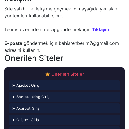
Site sahibi ile iletişime geçmek için aşağıda yer alan
yöntemleri kullanabilirsiniz.
Teams üzerinden mesaj göndermek için
Tıklayın
E-posta
göndermek için
bahisrehberim7@gmail.com
adresini kullanın.
Önerilen Siteler
Önerilen Siteler
➤ Ajaxbet Giriş
➤ Sheratonking Giriş
➤ Acarbet Giriş
➤ Orisbet Giriş