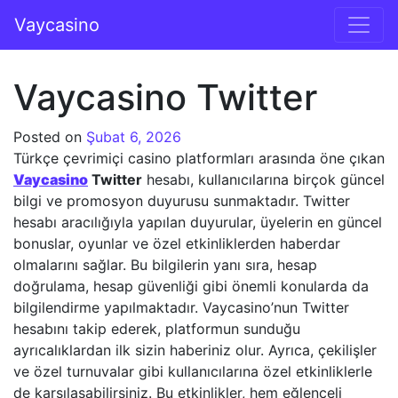
İçeriğe geç
Vaycasino
Ana gezinti
Vaycasino Twitter
Posted on
Şubat 6, 2026
Türkçe çevrimiçi casino platformları arasında öne çıkan
Vaycasino
Twitter
hesabı, kullanıcılarına birçok güncel
bilgi ve promosyon duyurusu sunmaktadır. Twitter
hesabı aracılığıyla yapılan duyurular, üyelerin en güncel
bonuslar, oyunlar ve özel etkinliklerden haberdar
olmalarını sağlar. Bu bilgilerin yanı sıra, hesap
doğrulama, hesap güvenliği gibi önemli konularda da
bilgilendirme yapılmaktadır. Vaycasino’nun Twitter
hesabını takip ederek, platformun sunduğu
ayrıcalıklardan ilk sizin haberiniz olur. Ayrıca, çekilişler
ve özel turnuvalar gibi kullanıcılarına özel etkinliklerle
de karşılaşabilirsiniz. Bu etkinlikler, hem eğlenceli