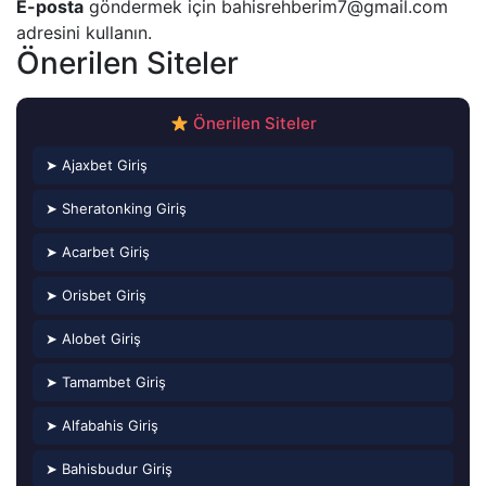
E-posta
göndermek için
bahisrehberim7@gmail.com
adresini kullanın.
Önerilen Siteler
Önerilen Siteler
➤ Ajaxbet Giriş
➤ Sheratonking Giriş
➤ Acarbet Giriş
➤ Orisbet Giriş
➤ Alobet Giriş
➤ Tamambet Giriş
➤ Alfabahis Giriş
➤ Bahisbudur Giriş