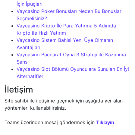
İçin İpuçları
Vaycasino Poker Bonusları Neden Bu Bonusları
Seçmelisiniz?
Vaycasino Kripto İle Para Yatırma 5 Adımda
Kripto ile Hızlı Yatırım
Vaycasino Sistem Bahisi Yeni Üye Olmanın
Avantajları
Vaycasino Baccarat Oyna 3 Strateji ile Kazanma
Şansı
Vaycasino Slot Bölümü Oyunculara Sunulan En İyi
Alternatifler
İletişim
Site sahibi ile iletişime geçmek için aşağıda yer alan
yöntemleri kullanabilirsiniz.
Teams üzerinden mesaj göndermek için
Tıklayın