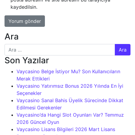
kaydedilsin.
Ara
Arama:
Son Yazılar
Vaycasino Belge İstiyor Mu? Son Kullanıcıların
Merak Ettikleri
Vaycasino Yatırımsız Bonus 2026 Yılında En İyi
Seçenekler
Vaycasino Sanal Bahis Üyelik Sürecinde Dikkat
Edilmesi Gerekenler
Vaycasino’da Hangi Slot Oyunları Var? Temmuz
2026 Güncel Oyun
Vaycasino Lisans Bilgileri 2026 Mart Lisans