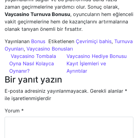
zaman geçirmelerine yardımcı olur. Sonuç olarak,
Vaycasino Turnuva Bonusu
, oyuncuların hem eğlenceli
vakit geçirmelerine hem de kazançlarını artırmalarına
olanak tanıyan önemli bir fırsattır.
Yayınlanan
Bonus
Etiketlenen
Çevrimiçi bahis
,
Turnuva
Oyunları
,
Vaycasino Bonusları
Yazı dolaşımı
Vaycasino Tombala
Vaycasino Hediye Bonusu
Oyna Nasıl Kolayca
Kayıt İşlemleri ve
Oynanır?
Ayrıntılar
Bir yanıt yazın
E-posta adresiniz yayınlanmayacak.
Gerekli alanlar
*
ile işaretlenmişlerdir
Yorum
*