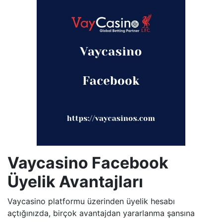
Vaycasino Facebook
Üyelik Avantajları
Vaycasino platformu üzerinden üyelik hesabı
açtığınızda, birçok avantajdan yararlanma şansına