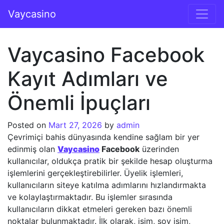
İçeriğe geç
Vaycasino
Ana gezinti
Vaycasino Facebook
Kayıt Adımları ve
Önemli İpuçları
Posted on
Mart 27, 2026
by
admin
Çevrimiçi bahis dünyasında kendine sağlam bir yer
edinmiş olan
Vaycasino
Facebook
üzerinden
kullanıcılar, oldukça pratik bir şekilde hesap oluşturma
işlemlerini gerçekleştirebilirler. Üyelik işlemleri,
kullanıcıların siteye katılma adımlarını hızlandırmakta
ve kolaylaştırmaktadır. Bu işlemler sırasında
kullanıcıların dikkat etmeleri gereken bazı önemli
noktalar bulunmaktadır. İlk olarak, isim, soy isim,