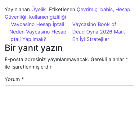
Yayınlanan
Üyelik
Etiketlenen
Çevrimiçi bahis
,
Hesap
Güvenliği
,
kullanıcı gizliliği
Yazı dolaşımı
Vaycasino Hesap İptali
Vaycasino Book of
Neden Vaycasino Hesap
Dead Oyna 2026 Mart
İptali Yapılmalı?
En İyi Stratejiler
Bir yanıt yazın
E-posta adresiniz yayınlanmayacak.
Gerekli alanlar
*
ile işaretlenmişlerdir
Yorum
*