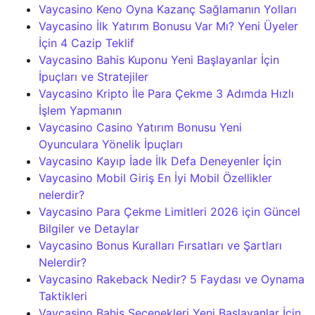
Vaycasino Keno Oyna Kazanç Sağlamanın Yolları
Vaycasino İlk Yatırım Bonusu Var Mı? Yeni Üyeler
İçin 4 Cazip Teklif
Vaycasino Bahis Kuponu Yeni Başlayanlar İçin
İpuçları ve Stratejiler
Vaycasino Kripto İle Para Çekme 3 Adımda Hızlı
İşlem Yapmanın
Vaycasino Casino Yatırım Bonusu Yeni
Oyunculara Yönelik İpuçları
Vaycasino Kayıp İade İlk Defa Deneyenler İçin
Vaycasino Mobil Giriş En İyi Mobil Özellikler
nelerdir?
Vaycasino Para Çekme Limitleri 2026 için Güncel
Bilgiler ve Detaylar
Vaycasino Bonus Kuralları Fırsatları ve Şartları
Nelerdir?
Vaycasino Rakeback Nedir? 5 Faydası ve Oynama
Taktikleri
Vaycasino Bahis Seçenekleri Yeni Başlayanlar İçin