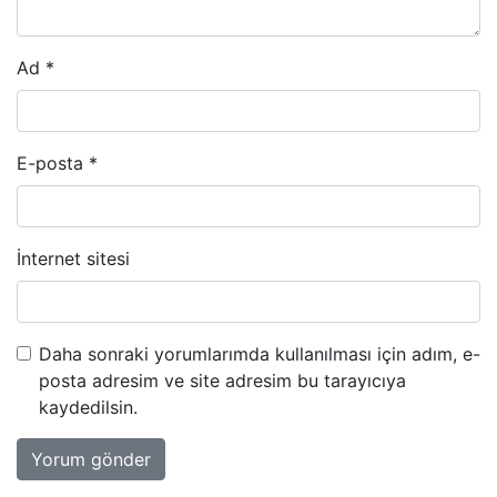
Ad
*
E-posta
*
İnternet sitesi
Daha sonraki yorumlarımda kullanılması için adım, e-
posta adresim ve site adresim bu tarayıcıya
kaydedilsin.