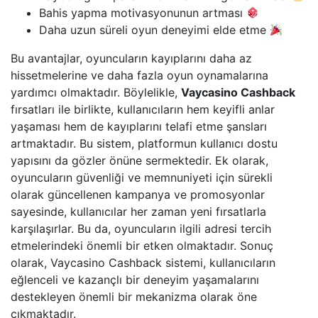
Bahis yapma motivasyonunun artması
Daha uzun süreli oyun deneyimi elde etme
Bu avantajlar, oyuncuların kayıplarını daha az
hissetmelerine ve daha fazla oyun oynamalarına
yardımcı olmaktadır. Böylelikle,
Vaycasino Cashback
fırsatları ile birlikte, kullanıcıların hem keyifli anlar
yaşaması hem de kayıplarını telafi etme şansları
artmaktadır. Bu sistem, platformun kullanıcı dostu
yapısını da gözler önüne sermektedir. Ek olarak,
oyuncuların güvenliği ve memnuniyeti için sürekli
olarak güncellenen kampanya ve promosyonlar
sayesinde, kullanıcılar her zaman yeni fırsatlarla
karşılaşırlar. Bu da, oyuncuların ilgili adresi tercih
etmelerindeki önemli bir etken olmaktadır. Sonuç
olarak, Vaycasino Cashback sistemi, kullanıcıların
eğlenceli ve kazançlı bir deneyim yaşamalarını
destekleyen önemli bir mekanizma olarak öne
çıkmaktadır.