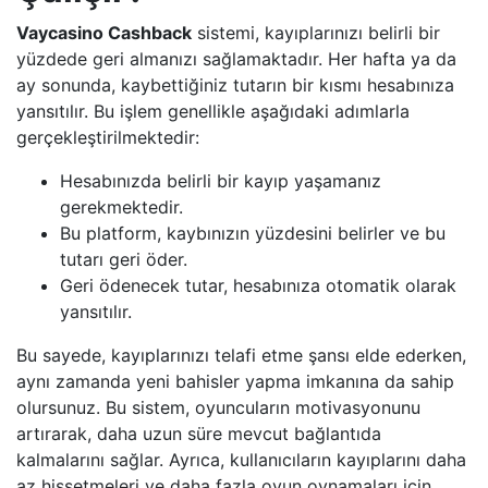
Vaycasino Cashback
sistemi, kayıplarınızı belirli bir
yüzdede geri almanızı sağlamaktadır. Her hafta ya da
ay sonunda, kaybettiğiniz tutarın bir kısmı hesabınıza
yansıtılır. Bu işlem genellikle aşağıdaki adımlarla
gerçekleştirilmektedir:
Hesabınızda belirli bir kayıp yaşamanız
gerekmektedir.
Bu platform, kaybınızın yüzdesini belirler ve bu
tutarı geri öder.
Geri ödenecek tutar, hesabınıza otomatik olarak
yansıtılır.
Bu sayede, kayıplarınızı telafi etme şansı elde ederken,
aynı zamanda yeni bahisler yapma imkanına da sahip
olursunuz. Bu sistem, oyuncuların motivasyonunu
artırarak, daha uzun süre mevcut bağlantıda
kalmalarını sağlar. Ayrıca, kullanıcıların kayıplarını daha
az hissetmeleri ve daha fazla oyun oynamaları için