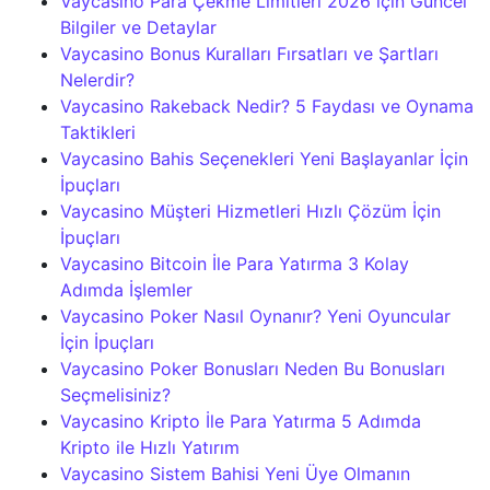
Vaycasino Para Çekme Limitleri 2026 için Güncel
Bilgiler ve Detaylar
Vaycasino Bonus Kuralları Fırsatları ve Şartları
Nelerdir?
Vaycasino Rakeback Nedir? 5 Faydası ve Oynama
Taktikleri
Vaycasino Bahis Seçenekleri Yeni Başlayanlar İçin
İpuçları
Vaycasino Müşteri Hizmetleri Hızlı Çözüm İçin
İpuçları
Vaycasino Bitcoin İle Para Yatırma 3 Kolay
Adımda İşlemler
Vaycasino Poker Nasıl Oynanır? Yeni Oyuncular
İçin İpuçları
Vaycasino Poker Bonusları Neden Bu Bonusları
Seçmelisiniz?
Vaycasino Kripto İle Para Yatırma 5 Adımda
Kripto ile Hızlı Yatırım
Vaycasino Sistem Bahisi Yeni Üye Olmanın