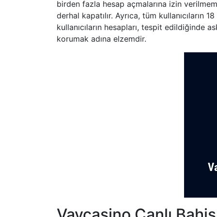
birden fazla hesap açmalarına izin verilmemek
derhal kapatılır. Ayrıca, tüm kullanıcıların 18
kullanıcıların hesapları, tespit edildiğinde a
korumak adına elzemdir.
Vaycasino Canlı Bahis 