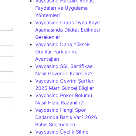
Vaycasino Haftalık Bonus
Faydaları ve Uygulama
Yöntemleri
Vaycasino Craps Oyna Kayıt
Aşamasında Dikkat Edilmesi
Gerekenler
Vaycasino Daha Yüksek
Oranlar Farkları ve
Avantajları
Vaycasino SSL Sertifikası
Nasıl Güvende Kalırsınız?
Vaycasino Çevrim Şartları
2026 Mart Güncel Bilgiler
Vaycasino Poker Bölümü
Nasıl Hızla Kazanılır?
Vaycasino Hangi Spor
Dallarında Bahis Var? 2026
Bahis Seçenekleri
Vaycasino Üyelik Silme