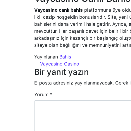
Vaycasino canlı bahis
platformuna üye olduğ
ilki, cazip hoşgeldin bonuslarıdır. Site, yen
bahislerini daha verimli hale getirir. Ayrıca
mevcuttur. Her başarılı davet için belirli bi
arkadaşınız için kazançlı bir başlangıç oluş
siteye olan bağlılığını ve memnuniyetini artı
Yayınlanan
Bahis
Yazı dolaşımı
Vaycasino Casino
Bir yanıt yazın
E-posta adresiniz yayınlanmayacak.
Gerekli
Yorum
*