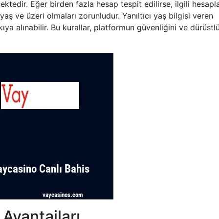
tedir. Eğer birden fazla hesap tespit edilirse, ilgili hesapl
 yaş ve üzeri olmaları zorunludur. Yanıltıcı yaş bilgisi veren
skıya alınabilir. Bu kurallar, platformun güvenliğini ve dürüst
Avantajları