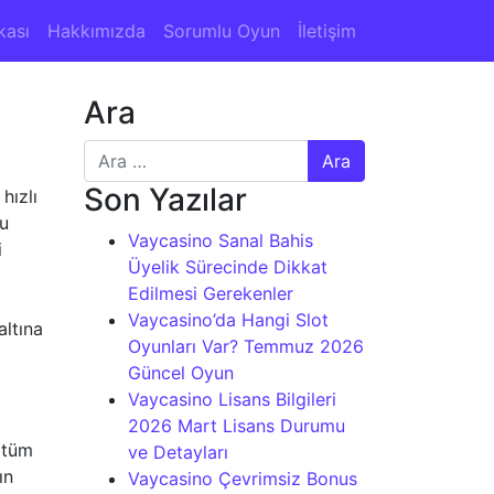
ikası
Hakkımızda
Sorumlu Oyun
İletişim
Ara
Arama:
Son Yazılar
hızlı
bu
Vaycasino Sanal Bahis
i
Üyelik Sürecinde Dikkat
Edilmesi Gerekenler
Vaycasino’da Hangi Slot
altına
Oyunları Var? Temmuz 2026
Güncel Oyun
Vaycasino Lisans Bilgileri
2026 Mart Lisans Durumu
 tüm
ve Detayları
ın
Vaycasino Çevrimsiz Bonus