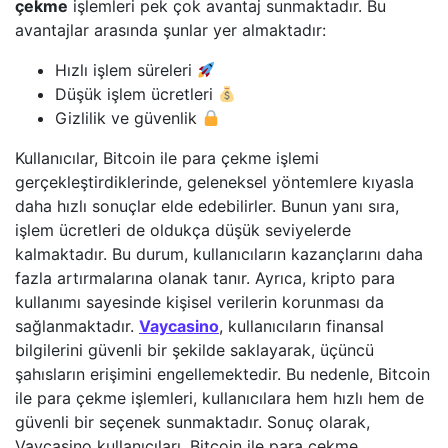
çekme
işlemleri pek çok avantaj sunmaktadır. Bu
avantajlar arasında şunlar yer almaktadır:
Hızlı işlem süreleri
Düşük işlem ücretleri
Gizlilik ve güvenlik
Kullanıcılar, Bitcoin ile para çekme işlemi
gerçekleştirdiklerinde, geleneksel yöntemlere kıyasla
daha hızlı sonuçlar elde edebilirler. Bunun yanı sıra,
işlem ücretleri de oldukça düşük seviyelerde
kalmaktadır. Bu durum, kullanıcıların kazançlarını daha
fazla artırmalarına olanak tanır. Ayrıca, kripto para
kullanımı sayesinde kişisel verilerin korunması da
sağlanmaktadır.
Vaycasino
, kullanıcıların finansal
bilgilerini güvenli bir şekilde saklayarak, üçüncü
şahısların erişimini engellemektedir. Bu nedenle, Bitcoin
ile para çekme işlemleri, kullanıcılara hem hızlı hem de
güvenli bir seçenek sunmaktadır. Sonuç olarak,
Vaycasino kullanıcıları, Bitcoin ile para çekme