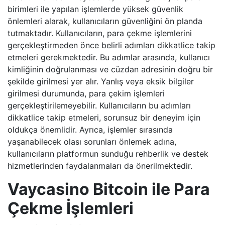
birimleri ile yapılan işlemlerde yüksek güvenlik
önlemleri alarak, kullanıcıların güvenliğini ön planda
tutmaktadır. Kullanıcıların, para çekme işlemlerini
gerçekleştirmeden önce belirli adımları dikkatlice takip
etmeleri gerekmektedir. Bu adımlar arasında, kullanıcı
kimliğinin doğrulanması ve cüzdan adresinin doğru bir
şekilde girilmesi yer alır. Yanlış veya eksik bilgiler
girilmesi durumunda, para çekim işlemleri
gerçekleştirilemeyebilir. Kullanıcıların bu adımları
dikkatlice takip etmeleri, sorunsuz bir deneyim için
oldukça önemlidir. Ayrıca, işlemler sırasında
yaşanabilecek olası sorunları önlemek adına,
kullanıcıların platformun sunduğu rehberlik ve destek
hizmetlerinden faydalanmaları da önerilmektedir.
Vaycasino Bitcoin ile Para
Çekme İşlemleri