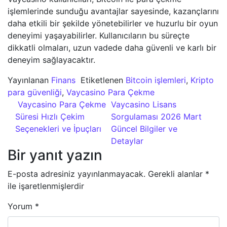
işlemlerinde sunduğu avantajlar sayesinde, kazançlarını
daha etkili bir şekilde yönetebilirler ve huzurlu bir oyun
deneyimi yaşayabilirler. Kullanıcıların bu süreçte
dikkatli olmaları, uzun vadede daha güvenli ve karlı bir
deneyim sağlayacaktır.
Yayınlanan
Finans
Etiketlenen
Bitcoin işlemleri
,
Kripto
para güvenliği
,
Vaycasino Para Çekme
Yazı dolaşımı
Vaycasino Para Çekme
Vaycasino Lisans
Süresi Hızlı Çekim
Sorgulaması 2026 Mart
Seçenekleri ve İpuçları
Güncel Bilgiler ve
Detaylar
Bir yanıt yazın
E-posta adresiniz yayınlanmayacak.
Gerekli alanlar
*
ile işaretlenmişlerdir
Yorum
*