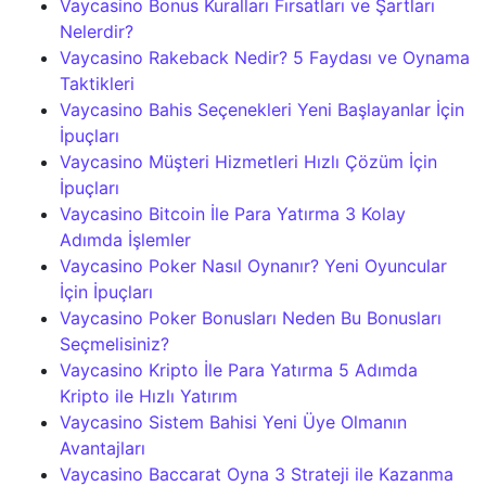
Vaycasino Bonus Kuralları Fırsatları ve Şartları
Nelerdir?
Vaycasino Rakeback Nedir? 5 Faydası ve Oynama
Taktikleri
Vaycasino Bahis Seçenekleri Yeni Başlayanlar İçin
İpuçları
Vaycasino Müşteri Hizmetleri Hızlı Çözüm İçin
İpuçları
Vaycasino Bitcoin İle Para Yatırma 3 Kolay
Adımda İşlemler
Vaycasino Poker Nasıl Oynanır? Yeni Oyuncular
İçin İpuçları
Vaycasino Poker Bonusları Neden Bu Bonusları
Seçmelisiniz?
Vaycasino Kripto İle Para Yatırma 5 Adımda
Kripto ile Hızlı Yatırım
Vaycasino Sistem Bahisi Yeni Üye Olmanın
Avantajları
Vaycasino Baccarat Oyna 3 Strateji ile Kazanma