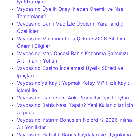
İyi Stratejiler
Vaycasino Üyelik Onayı Neden Önemli ve Nasıl
Tamamlanır?
Vaycasino Canlı Maç İzle Üyelerin Yararlandığı
Özellikler
Vaycasino Minimum Para Çekme 2026 Yılı İçin
Önemli Bilgiler
Vaycasino Maç Öncesi Bahis Kazanma Şansınızı
Artırmanın Yolları
Vaycasino Casino İncelemesi Üyelik Süreci ve
İpuçları
Vaycasino’ya Kayıt Yapmak Kolay Mı? Hızlı Kayıt
İşlemi ile
Vaycasino Canlı Skor Anlık Sonuçlar İçin İpuçları
Vaycasino Bahis Nasıl Yapılır? Yeni Kullanıcılar İçin
5 İpucu
Vaycasino Yatırım Bonusları Nelerdir? 2026 Yılına
Ait Yenilikler
Vaycasino Haftalık Bonus Faydaları ve Uygulama