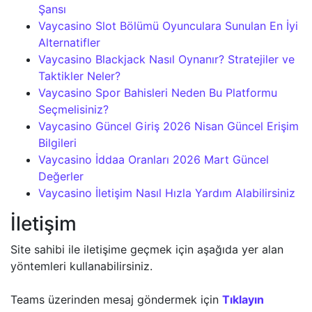
Şansı
Vaycasino Slot Bölümü Oyunculara Sunulan En İyi
Alternatifler
Vaycasino Blackjack Nasıl Oynanır? Stratejiler ve
Taktikler Neler?
Vaycasino Spor Bahisleri Neden Bu Platformu
Seçmelisiniz?
Vaycasino Güncel Giriş 2026 Nisan Güncel Erişim
Bilgileri
Vaycasino İddaa Oranları 2026 Mart Güncel
Değerler
Vaycasino İletişim Nasıl Hızla Yardım Alabilirsiniz
İletişim
Site sahibi ile iletişime geçmek için aşağıda yer alan
yöntemleri kullanabilirsiniz.
Teams üzerinden mesaj göndermek için
Tıklayın