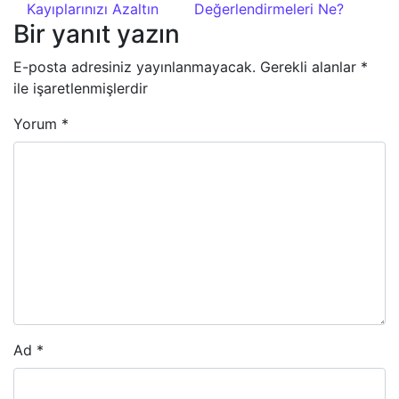
Kayıplarınızı Azaltın
Değerlendirmeleri Ne?
Bir yanıt yazın
E-posta adresiniz yayınlanmayacak.
Gerekli alanlar
*
ile işaretlenmişlerdir
Yorum
*
Ad
*