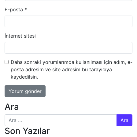
E-posta
*
İnternet sitesi
Daha sonraki yorumlarımda kullanılması için adım, e-
posta adresim ve site adresim bu tarayıcıya
kaydedilsin.
Ara
Arama:
Son Yazılar