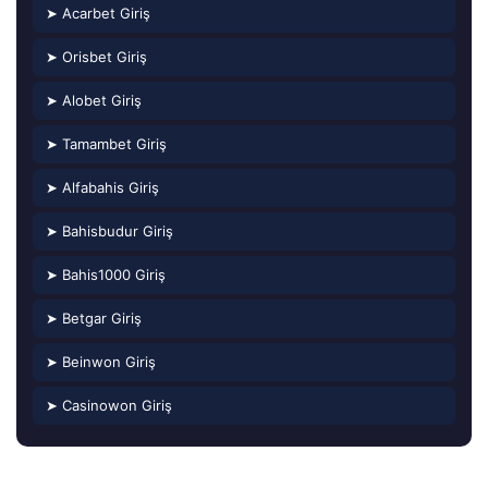
➤ Acarbet Giriş
➤ Orisbet Giriş
➤ Alobet Giriş
➤ Tamambet Giriş
➤ Alfabahis Giriş
➤ Bahisbudur Giriş
➤ Bahis1000 Giriş
➤ Betgar Giriş
➤ Beinwon Giriş
➤ Casinowon Giriş