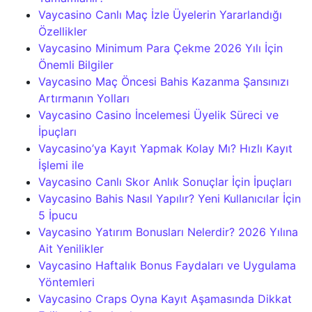
Vaycasino Canlı Maç İzle Üyelerin Yararlandığı
Özellikler
Vaycasino Minimum Para Çekme 2026 Yılı İçin
Önemli Bilgiler
Vaycasino Maç Öncesi Bahis Kazanma Şansınızı
Artırmanın Yolları
Vaycasino Casino İncelemesi Üyelik Süreci ve
İpuçları
Vaycasino’ya Kayıt Yapmak Kolay Mı? Hızlı Kayıt
İşlemi ile
Vaycasino Canlı Skor Anlık Sonuçlar İçin İpuçları
Vaycasino Bahis Nasıl Yapılır? Yeni Kullanıcılar İçin
5 İpucu
Vaycasino Yatırım Bonusları Nelerdir? 2026 Yılına
Ait Yenilikler
Vaycasino Haftalık Bonus Faydaları ve Uygulama
Yöntemleri
Vaycasino Craps Oyna Kayıt Aşamasında Dikkat