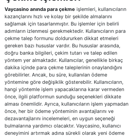
Vaycasino anında para çekme
işlemleri, kullanıcıların
kazançlarını hızlı ve kolay bir şekilde almalarını
sağlamak için tasarlanmıştır. Bu işlemler için belirli
adımların izlenmesi gerekmektedir. Kullanıcıların para
çekme talep formunu doldururken dikkat etmeleri
gereken bazı hususlar vardır. Bu hususlar arasında,
doğru banka bilgileri, çekim tutarı ve talep edilen
yöntem yer almaktadır. Kullanıcılar, genellikle birkaç
dakika içinde para çekme taleplerinin onaylandığını
görebilirler. Ancak, bu süre, kullanılan ödeme
yöntemine göre değişiklik gösterebilir. Kullanıcıların,
hangi yöntemle işlem yapacaklarına karar vermeden
önce, ilgili platformun sunduğu seçenekleri dikkate
alması önemlidir. Ayrıca, kullanıcıların işlem yapmadan
önce, her bir ödeme yönteminin avantajlarını ve
dezavantajlarını incelemeleri, en uygun seçeneği
bulmalarına yardımcı olacaktır. Vaycasino, kullanıcı
deneyimini artırmak adına sürekli olarak yeni ödeme