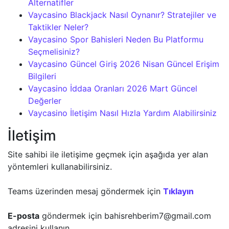
Alternatifler
Vaycasino Blackjack Nasıl Oynanır? Stratejiler ve
Taktikler Neler?
Vaycasino Spor Bahisleri Neden Bu Platformu
Seçmelisiniz?
Vaycasino Güncel Giriş 2026 Nisan Güncel Erişim
Bilgileri
Vaycasino İddaa Oranları 2026 Mart Güncel
Değerler
Vaycasino İletişim Nasıl Hızla Yardım Alabilirsiniz
İletişim
Site sahibi ile iletişime geçmek için aşağıda yer alan
yöntemleri kullanabilirsiniz.
Teams üzerinden mesaj göndermek için
Tıklayın
E-posta
göndermek için
bahisrehberim7@gmail.com
adresini kullanın.