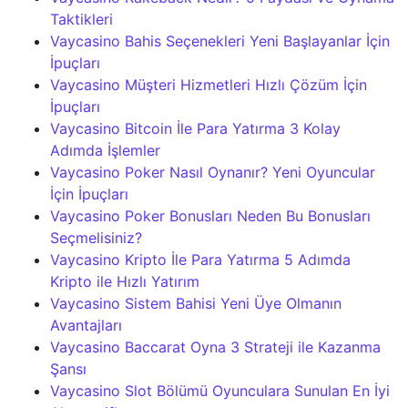
Taktikleri
Vaycasino Bahis Seçenekleri Yeni Başlayanlar İçin
İpuçları
Vaycasino Müşteri Hizmetleri Hızlı Çözüm İçin
İpuçları
Vaycasino Bitcoin İle Para Yatırma 3 Kolay
Adımda İşlemler
Vaycasino Poker Nasıl Oynanır? Yeni Oyuncular
İçin İpuçları
Vaycasino Poker Bonusları Neden Bu Bonusları
Seçmelisiniz?
Vaycasino Kripto İle Para Yatırma 5 Adımda
Kripto ile Hızlı Yatırım
Vaycasino Sistem Bahisi Yeni Üye Olmanın
Avantajları
Vaycasino Baccarat Oyna 3 Strateji ile Kazanma
Şansı
Vaycasino Slot Bölümü Oyunculara Sunulan En İyi