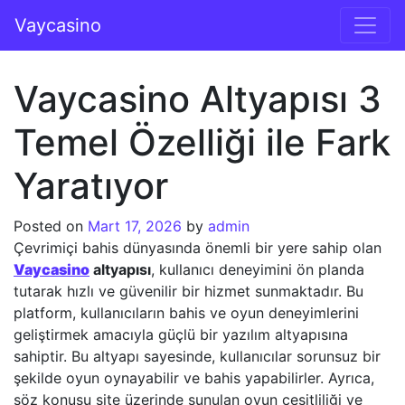
İçeriğe geç
Vaycasino
Ana gezinti
Vaycasino Altyapısı 3
Temel Özelliği ile Fark
Yaratıyor
Posted on
Mart 17, 2026
by
admin
Çevrimiçi bahis dünyasında önemli bir yere sahip olan
Vaycasino
altyapısı
, kullanıcı deneyimini ön planda
tutarak hızlı ve güvenilir bir hizmet sunmaktadır. Bu
platform, kullanıcıların bahis ve oyun deneyimlerini
geliştirmek amacıyla güçlü bir yazılım altyapısına
sahiptir. Bu altyapı sayesinde, kullanıcılar sorunsuz bir
şekilde oyun oynayabilir ve bahis yapabilirler. Ayrıca,
söz konusu site üzerinde sunulan oyun çeşitliliği ve