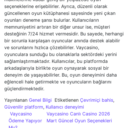
seçeneklerine erişebilirler. Ayrıca, düzenli olarak
güncellenen oyun kütüphanesi sayesinde yeni çıkan
oyunları deneme şansı bulurlar. Kullanıcıların
memnuniyetini artıran bir diğer unsur ise, müşteri
desteğinin 7/24 hizmet vermesidir. Bu sayede, herhangi
bir sorunla karşılaşan oyuncular anında destek alabilir
ve sorunlarını hızlıca çözebilirler. Vaycasino,
oyunculara sunduğu bu olanaklarla sektördeki yerini
sağlamlaştırmaktadır. Kullanıcılar, bu platformda
arkadaşlarıyla birlikte oyun oynayarak sosyal bir
deneyim de yaşayabilirler. Bu, oyun deneyimini daha
eğlenceli hale getirmekte ve oyuncuların bağlarını
güçlendirmektedir.
Yayınlanan
Genel Bilgi
Etiketlenen
Çevrimiçi bahis
,
Güvenilir platform
,
Kullanıcı deneyimi
Yazı dolaşımı
Vaycasino
Vaycasino Canlı Casino 2026
Ödeme Yapıyor
Mart Güncel Oyun Seçenekleri
Mu?