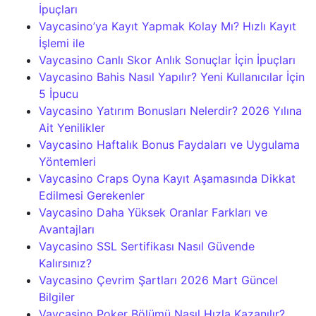
İpuçları
Vaycasino’ya Kayıt Yapmak Kolay Mı? Hızlı Kayıt
İşlemi ile
Vaycasino Canlı Skor Anlık Sonuçlar İçin İpuçları
Vaycasino Bahis Nasıl Yapılır? Yeni Kullanıcılar İçin
5 İpucu
Vaycasino Yatırım Bonusları Nelerdir? 2026 Yılına
Ait Yenilikler
Vaycasino Haftalık Bonus Faydaları ve Uygulama
Yöntemleri
Vaycasino Craps Oyna Kayıt Aşamasında Dikkat
Edilmesi Gerekenler
Vaycasino Daha Yüksek Oranlar Farkları ve
Avantajları
Vaycasino SSL Sertifikası Nasıl Güvende
Kalırsınız?
Vaycasino Çevrim Şartları 2026 Mart Güncel
Bilgiler
Vaycasino Poker Bölümü Nasıl Hızla Kazanılır?